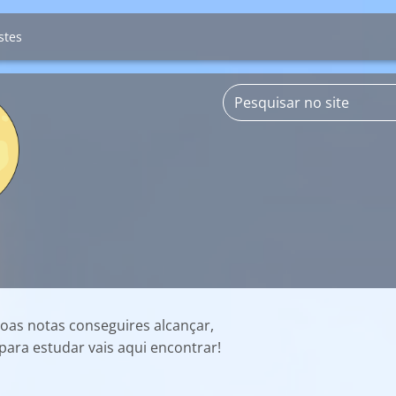
stes
oas notas conseguires alcançar,
para estudar vais
aqui
encontrar!