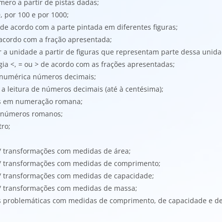
mero a partir de pistas dadas;
0, por 100 e por 1000;
o de acordo com a parte pintada em diferentes figuras;
e acordo com a fração apresentada;
ar a unidade a partir de figuras que representam parte dessa unida
ogia <, = ou > de acordo com as frações apresentadas;
a numérica números decimais;
 a leitura de números decimais (até à centésima);
os em numeração romana;
de números romanos;
tro;
 / transformações com medidas de área;
s / transformações com medidas de comprimento;
 / transformações com medidas de capacidade;
 / transformações com medidas de massa;
ões problemáticas com medidas de comprimento, de capacidade e d