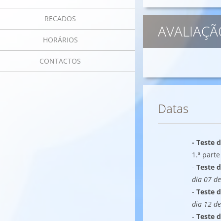
RECADOS
AVALIAÇÃO
HORÁRIOS
CONTACTOS
Datas
- Teste 
1.ª parte
-
Teste 
dia 07 de
-
Teste 
dia 12 de
-
Teste 