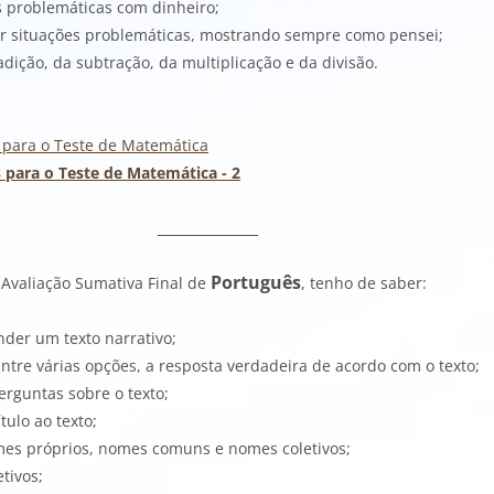
es problemáticas com dinheiro;
er situações problemáticas, mostrando sempre como pensei;
adição, da subtração, da multiplicação e da divisão.
s para o Teste de Matemática
s para o Teste de Matemática - 2
_____________
Português
 Avaliação Sumativa Final de
, tenho de saber:
nder um texto narrativo;
 entre várias opções, a resposta verdadeira de acordo com o texto;
erguntas sobre o texto;
tulo ao texto;
omes próprios, nomes comuns e nomes coletivos;
etivos;