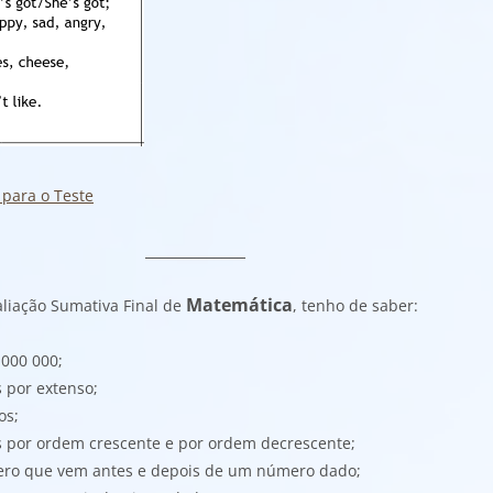
 para o Teste
_____________
Matemática
aliação Sumativa Final de
, tenho de saber:
 000 000;
 por extenso;
os;
s por ordem crescente e por ordem decrescente;
úmero que vem antes e depois de um número dado;