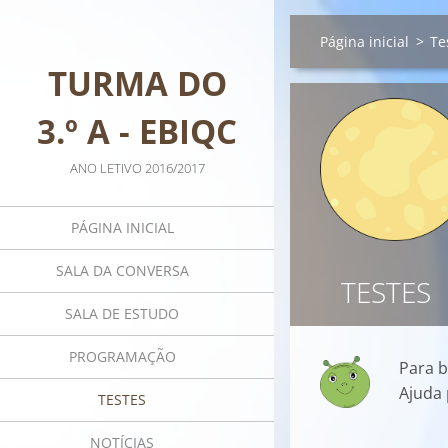
Página inicial
>
Te
TURMA DO
3.º A - EBIQC
ANO LETIVO 2016/2017
PÁGINA INICIAL
SALA DA CONVERSA
TESTES
SALA DE ESTUDO
PROGRAMAÇÃO
Para b
Ajuda 
TESTES
NOTÍCIAS