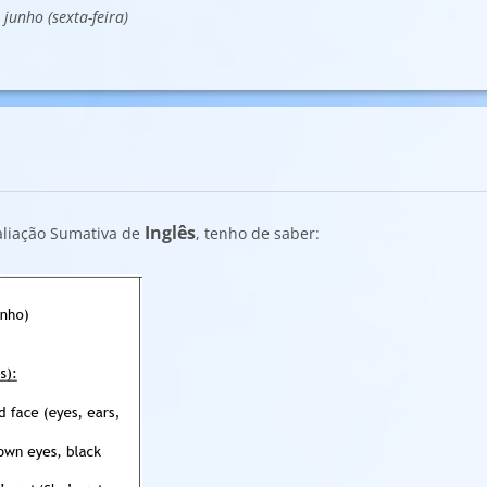
 junho (sexta-feira)
Inglês
aliação Sumativa de
, tenho de saber: